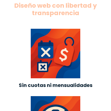
Diseño web con libertad y
transparencia
Sin cuotas ni mensualidades