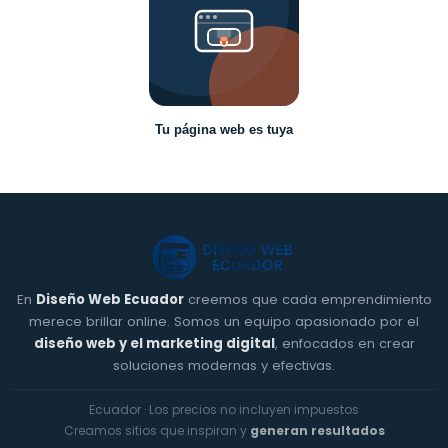
Tu página web es tuya
En
Diseño Web Ecuador
creemos que cada emprendimiento
merece brillar online. Somos un equipo apasionado por el
diseño web y el marketing digital
, enfocados en crear
soluciones modernas y efectivas.
Ecuador · Los precios no incluyen impuestos
Creamos sitios que inspiran y
generan resultados