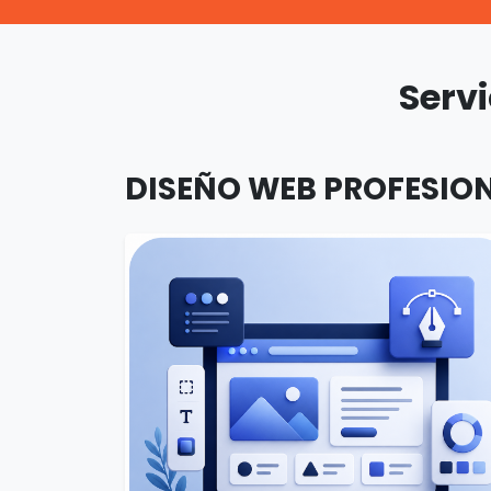
Serv
DISEÑO WEB PROFESIO