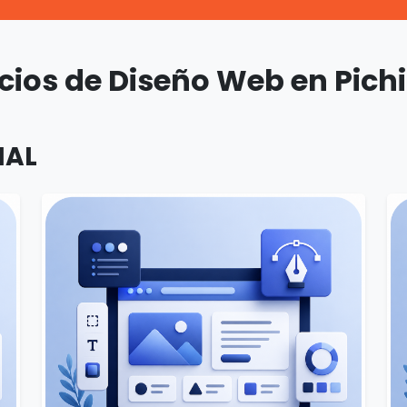
icios de Diseño Web en Pich
NAL