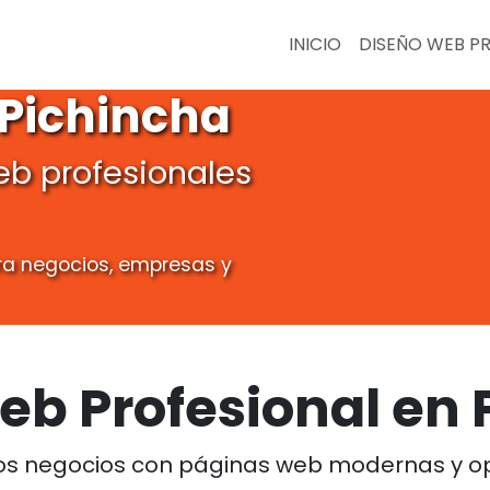
INICIO
DISEÑO WEB P
 Pichincha
eb profesionales
a negocios, empresas y
eb Profesional en 
s negocios con páginas web modernas y op