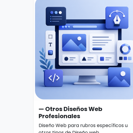
— Otros Diseños Web
Profesionales
Diseño Web para rubros específicos u
otros tipos de Diseño web.