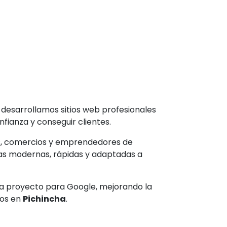
desarrollamos sitios web profesionales
ianza y conseguir clientes.
, comercios y emprendedores de
as modernas, rápidas y adaptadas a
 proyecto para Google, mejorando la
ios en
Pichincha
.