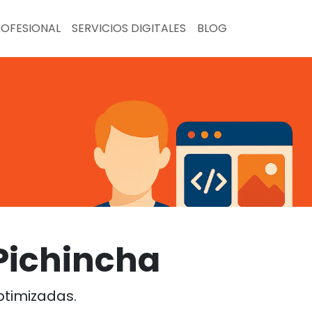
ROFESIONAL
SERVICIOS DIGITALES
BLOG
Pichincha
timizadas.