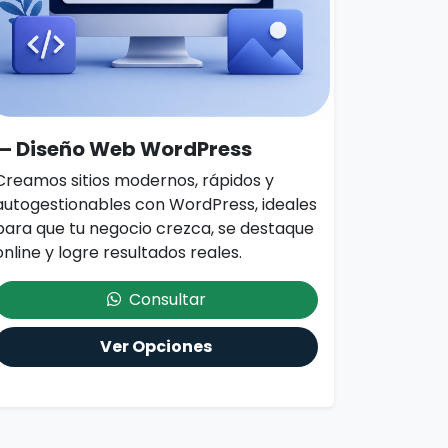
— Diseño Web WordPress
Creamos sitios modernos, rápidos y
autogestionables con WordPress, ideales
para que tu negocio crezca, se destaque
online y logre resultados reales.
Consultar
Ver Opciones