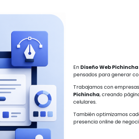
En
Diseño Web Pichincha
pensados para generar conf
Trabajamos con empresas
Pichincha
, creando págin
celulares.
También optimizamos cada
presencia online de negoc