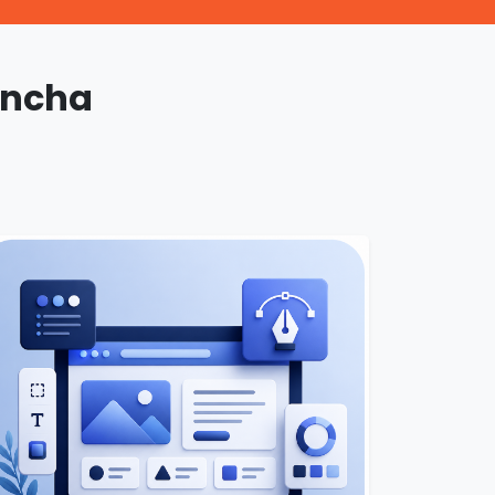
incha