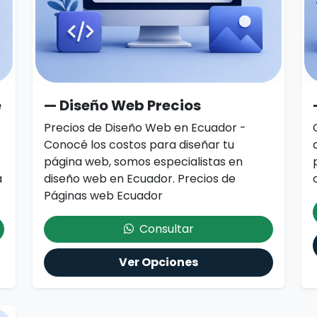
e
— Diseño Web Precios
Precios de Diseño Web en Ecuador -
Conocé los costos para diseñar tu
página web, somos especialistas en
a
diseño web en Ecuador. Precios de
Páginas web Ecuador
Consultar
Ver Opciones