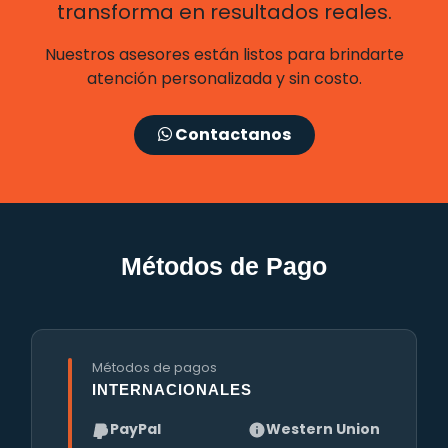
transforma en resultados reales.
Nuestros asesores están listos para brindarte
atención personalizada y sin costo.
Contactanos
Métodos de Pago
Métodos de pagos
INTERNACIONALES
PayPal
Western Union