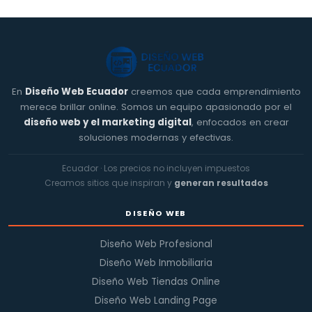
En
Diseño Web Ecuador
creemos que cada emprendimiento
merece brillar online. Somos un equipo apasionado por el
diseño web y el marketing digital
, enfocados en crear
soluciones modernas y efectivas.
Ecuador · Los precios no incluyen impuestos
Creamos sitios que inspiran y
generan resultados
DISEÑO WEB
Diseño Web Profesional
Diseño Web Inmobiliaria
Diseño Web Tiendas Online
Diseño Web Landing Page